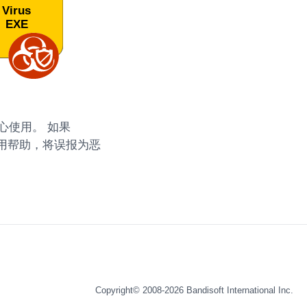
放心使用。 如果
使用帮助，将误报为恶
Copyright© 2008-2026
Bandisoft International Inc.