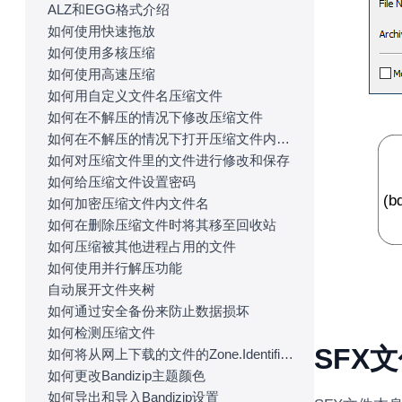
ALZ和EGG格式介绍
如何使用快速拖放
如何使用多核压缩
如何使用高速压缩
如何用自定义文件名压缩文件
如何在不解压的情况下修改压缩文件
如何在不解压的情况下打开压缩文件内文件
如何对压缩文件里的文件进行修改和保存
如何给压缩文件设置密码
如何加密压缩文件内文件名
如何在删除压缩文件时将其移至回收站
如何压缩被其他进程占用的文件
如何使用并行解压功能
自动展开文件夹树
如何通过安全备份来防止数据损坏
如何检测压缩文件
SFX
如何将从网上下载的文件的Zone.Identifier信息复制到解压后的文件中
如何更改Bandizip主题颜色
如何导出和导入Bandizip设置