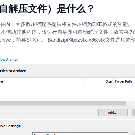
（自解压文件）是什么？
izip在内，大多数压缩程序提供将文件压缩为EXE格式的功能
以不借助其他程序，仅运行自身即可自动解压文件，故被称为“自解
g archive，简称SFX）。 Bandizip的bdzsfx.x86.sfx文件