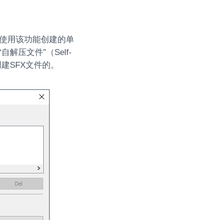
。 使用该功能创建的单
压文件”（Self-
是用来创建SFX文件的。