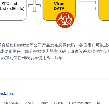
ft绝不会通过Bandizip等公司产品发布恶意代码，各位用户可以
ip的构成要素中任一部分被检测为恶意代码，请参阅杀毒软件的
添加到信任列表后再使用Bandizip。
nslators.
Shutdown8
About
Forum
GDPR
User translation
KB