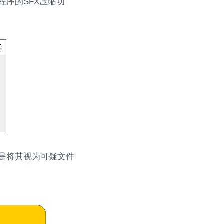
程序的SFX压缩功
而是将其视为可疑文件