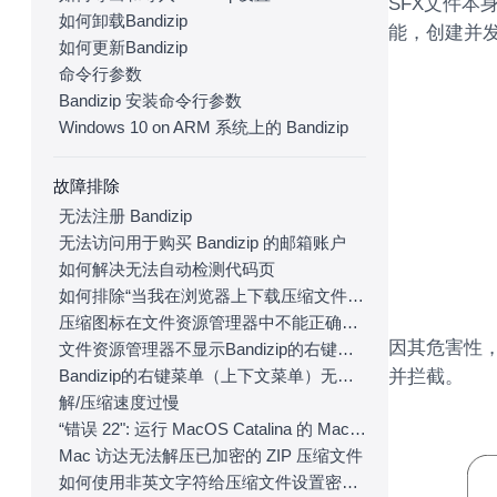
SFX文件本
如何卸载Bandizip
能，创建并
如何更新Bandizip
命令行参数
Bandizip 安装命令行参数
Windows 10 on ARM 系统上的 Bandizip
故障排除
无法注册 Bandizip
无法访问用于购买 Bandizip 的邮箱账户
如何解决无法自动检测代码页
如何排除“当我在浏览器上下载压缩文件时，Bandizip 会自动打开它们”问题
压缩图标在文件资源管理器中不能正确显示
因其危害性
文件资源管理器不显示Bandizip的右键菜单。
并拦截。
Bandizip的右键菜单（上下文菜单）无法正常显示
解/压缩速度过慢
“错误 22": 运行 MacOS Catalina 的 Mac上，访达无法提取现有的 ZIP 压缩包。
Mac 访达无法解压已加密的 ZIP 压缩文件
如何使用非英文字符给压缩文件设置密码？