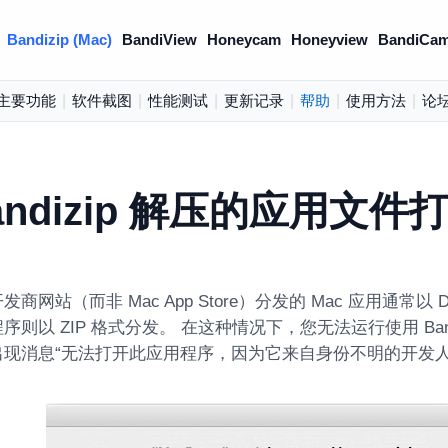
Bandizip (Mac)
BandiView
Honeycam
Honeyview
BandiCam
主要功能
|
软件截图
|
性能测试
|
更新记录
|
帮助
|
使用方法
|
论
andizip 解压的应用文件
商网站（而非 Mac App Store）分发的 Mac 应用通常以 D
则以 ZIP 格式分发。 在这种情况下，您无法运行使用 Band
出现消息“无法打开此应用程序，因为它来自身份不明的开发人