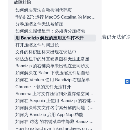
故障排除
如何解决无法自动检测代码页
“错误 22": 运行 MacOS Catalina 的 Mac上，访达无法提取现有的 ZIP 压缩包。
分卷压缩文件无法被解压
如何解决报错显示：必须拆分压缩包
若仍无法解决问
用 Bandizip 解压的应用文件打不开
打开压缩文件时间过长
文件的标识图标未出现在访达中
访达边栏中的外置硬盘图标无法正常显示。
Bandizip 的右键菜单未出现在云同步文件夹
如何解决在 Safari 下载压缩文件后自动解压的问题
如何在 Ventura 使用 Bandizip 右键菜单
Chrome 下载的文件无法打开
Sonoma 上将文件压缩到外置存储空间中却未出现
如何在 Sequoia 上使用 Bandizip 的右键菜单
如何解决韩文文件名字素分解的问题（Unicode 规范化、NFC/NFD）
如何为 Bandizip 启用 App Nap 功能
如何在 访达 的右键菜单中隐藏 Bandizip 的服务
How to extract symlinked archives on macOS